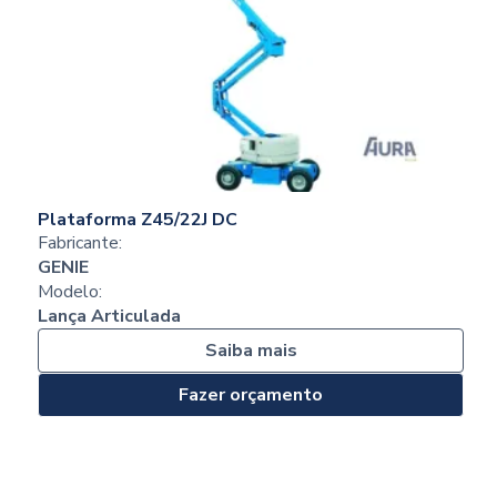
Plataforma Z45/22J DC
Fabricante:
GENIE
Modelo:
Lança Articulada
Saiba mais
Fazer orçamento