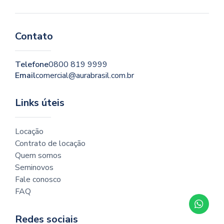
Contato
Telefone
0800 819 9999
Email
comercial@aurabrasil.com.br
Links úteis
Locação
Contrato de locação
Quem somos
Seminovos
Fale conosco
FAQ
Redes sociais