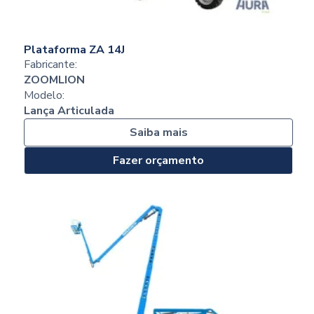
Plataforma ZA 14J
Fabricante:
ZOOMLION
Modelo:
Lança Articulada
Saiba mais
Fazer orçamento