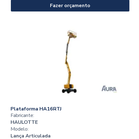
Fazer orçamento
Plataforma HA16RTJ
Fabricante:
HAULOTTE
Modelo:
Lança Articulada