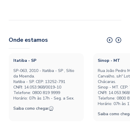
Onde estamos
Itatiba - SP
Sinop - MT
SP-063, 2010 - Itatiba - SP , Sítio
Rua João Pedro M
da Moenda.
Carvalho, s/nº Lo
Itatiba - SP. CEP: 13252-791
Chácaras.
CNPJ: 14.053.968/0019-10
Sinop - MT. CEP:
Telefone:
0800 819 9999
CNPJ: 14.053.968
Horário: 07h às 17h - Seg. a Sex.
Telefone:
0800 8
Horário: 07h às 1
Saiba como chegar
Saiba como cheg