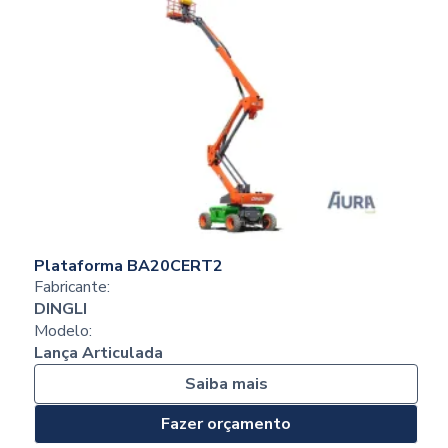
Plataforma BA20CERT2
Fabricante:
DINGLI
Modelo:
Lança Articulada
Saiba mais
Fazer orçamento