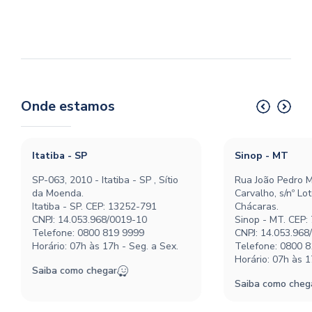
Onde estamos
Itatiba - SP
Sinop - MT
SP-063, 2010 - Itatiba - SP , Sítio
Rua João Pedro M
da Moenda.
Carvalho, s/nº Lo
Itatiba - SP. CEP: 13252-791
Chácaras.
CNPJ: 14.053.968/0019-10
Sinop - MT. CEP:
Telefone:
0800 819 9999
CNPJ: 14.053.968
Horário: 07h às 17h - Seg. a Sex.
Telefone:
0800 8
Horário: 07h às 1
Saiba como chegar
Saiba como cheg