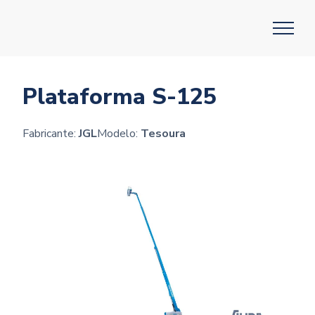
Plataforma S-125
Fabricante:
JGL
Modelo:
Tesoura