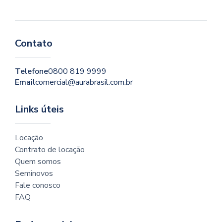
Contato
Telefone
0800 819 9999
Email
comercial@aurabrasil.com.br
Links úteis
Locação
Contrato de locação
Quem somos
Seminovos
Fale conosco
FAQ