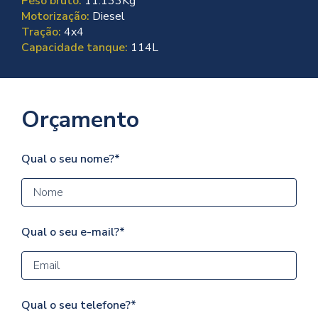
Peso bruto:
11.133Kg
Motorização:
Diesel
Tração:
4x4
Capacidade tanque:
114L
Orçamento
Qual o seu nome?*
Qual o seu e-mail?*
Qual o seu telefone?*