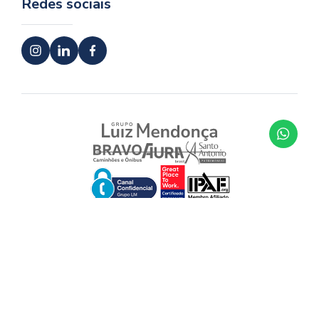
Redes sociais
© AuraBrasil 2026 • Todos os direitos reservados
Desenvolvido pela