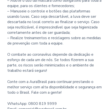
– Adote o uso da máscara como obrigatório para toda a
equipe, para os clientes e fornecedores;
– Manuseie o controle e botões das plataformas
usando luvas. Caso seja descartável, a luva deve ser
descartada no local correto ao finalizar o serviço. Caso
seja reutilizável, é imprescindível que seja higienizada
corretamente antes de ser guardada;
– Realize treinamentos e reciclagens sobre as medidas
de prevenção com toda a equipe.
O combate ao coronavírus depende da dedicação e
esforço de cada um de nós. Se todos fizerem a sua
parte, os riscos serão minimizados e o ambiente de
trabalho estará seguro!
Conte com a AuraBrasil para continuar prestando o
melhor serviço com alta disponibilidade e segurança em
todo o Brasil. Fale com a gente!
WhatsApp: 0800 819 9999
Email: comercial@aurabrasil.com.br