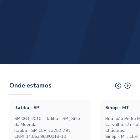
Onde estamos
Itatiba - SP
Sinop - MT
SP-063, 2010 - Itatiba - SP , Sítio
Rua João Pedro M
da Moenda.
Carvalho, s/nº Lo
Itatiba - SP. CEP: 13252-791
Chácaras.
CNPJ: 14.053.968/0019-10
Sinop - MT. CEP: