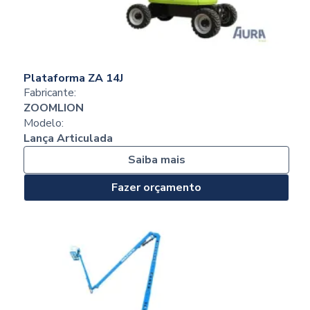
Plataforma ZA 14J
Fabricante:
ZOOMLION
Modelo:
Lança Articulada
Saiba mais
Fazer orçamento