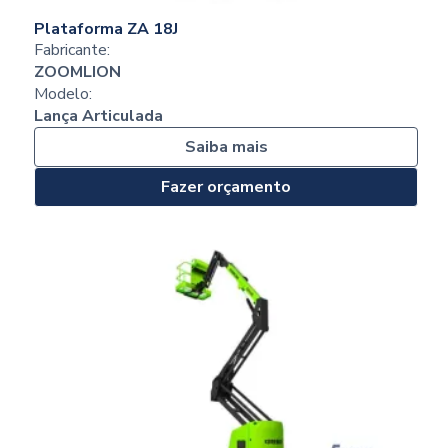
Plataforma ZA 18J
Fabricante:
ZOOMLION
Modelo:
Lança Articulada
Saiba mais
Fazer orçamento