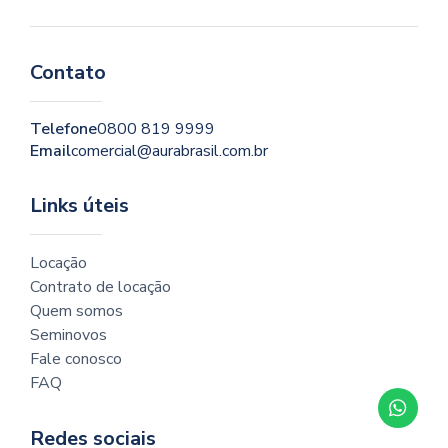
Contato
Telefone
0800 819 9999
Email
comercial@aurabrasil.com.br
Links úteis
Locação
Contrato de locação
Quem somos
Seminovos
Fale conosco
FAQ
Redes sociais