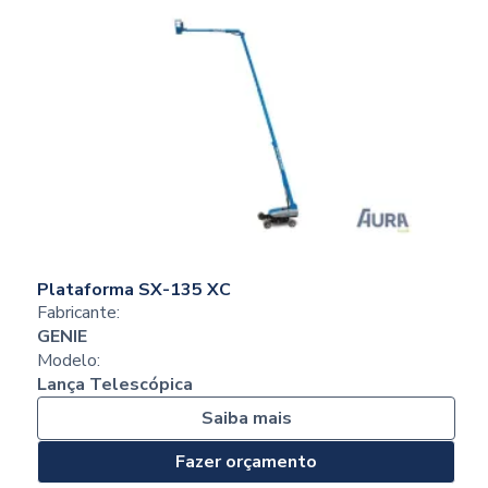
Plataforma SX-135 XC
Fabricante:
GENIE
Modelo:
Lança Telescópica
Saiba mais
Fazer orçamento