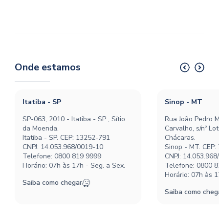
Onde estamos
Itatiba - SP
Sinop - MT
SP-063, 2010 - Itatiba - SP , Sítio
Rua João Pedro M
da Moenda.
Carvalho, s/nº Lo
Itatiba - SP. CEP: 13252-791
Chácaras.
CNPJ: 14.053.968/0019-10
Sinop - MT. CEP:
Telefone:
0800 819 9999
CNPJ: 14.053.968
Horário: 07h às 17h - Seg. a Sex.
Telefone:
0800 8
Horário: 07h às 1
Saiba como chegar
Saiba como cheg